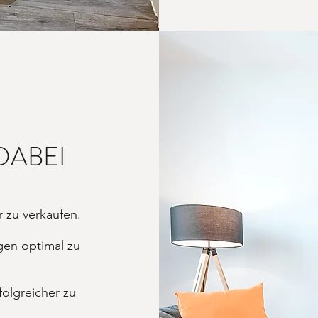
DABEI
 zu verkaufen.
en optimal zu
folgreicher zu