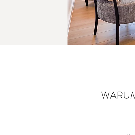
WARUM