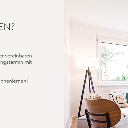
EN?
er vereinbaren
ungstermin mit
Kennenlernen!