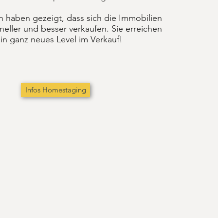
n haben gezeigt, dass sich die Immobilien
eller und besser verkaufen. Sie erreichen
in ganz neues Level im Verkauf!
Infos Homestaging