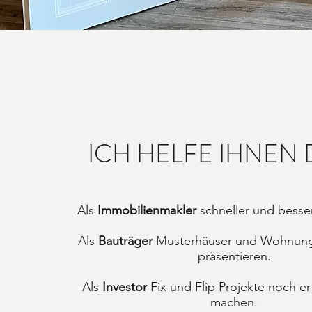
ICH HELFE IHNEN 
Als
Immobilienmakler
schneller und besser
Als
Bauträger
Musterhäuser und Wohnung
präsentieren.
Als
Investor
Fix und Flip Projekte noch er
machen.