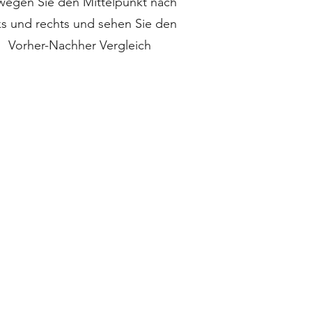
wegen Sie den Mittelpunkt nach
ks und rechts und sehen Sie den
Vorher-Nachher Vergleich