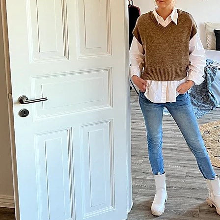
STADT