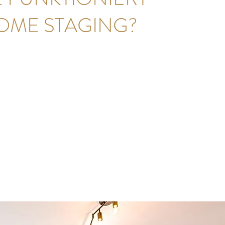
OME STAGING?